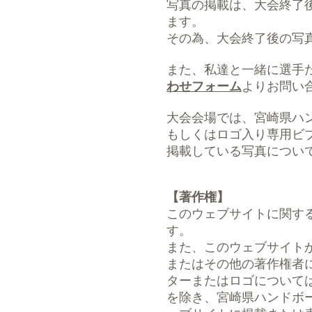
写真の掲載は、大会終了
ます。
その為、大会終了後の写
また、私達と一緒に選手
わせフォーム
よりお問い
大会会場では、宮崎県ハ
もしくはロゴ入り専用ビ
掲載している写真につい
【著作権】
このウェブサイトに関す
す。
また、このウェブサイト
またはその他の著作権者
ターまたはロゴについて
を除き、宮崎県ハンドボ