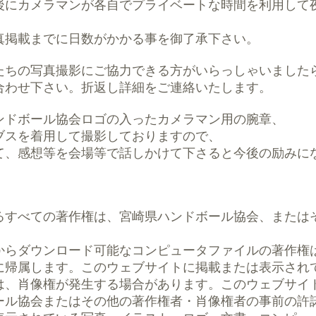
後にカメラマンが各自でプライベートな時間を利用して
真掲載までに日数がかかる事を御了承下さい。
たちの写真撮影にご協力できる方がいらっしゃいました
合わせ下さい。折返し詳細をご連絡いたします。​
ンドボール協会ロゴの入ったカメラマン用の腕章、
ブスを着用して撮影しておりますので、
て、感想等を会場等で話しかけて下さると今後の励みに
るすべての著作権は、宮崎県ハンドボール協会、または
からダウンロード可能なコンピュータファイルの著作権
に帰属します。このウェブサイトに掲載または表示され
は、肖像権が発生する場合があります。このウェブサイ
ール協会またはその他の著作権者・肖像権者の事前の許