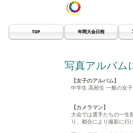
宮崎県ハ
TOP
年間大会日程
​写真アルバム
【女子のアルバム】
中学生 高校生 一般の女
【カメラマン】
大会では選手たちの一生
り、都合により撮影に行