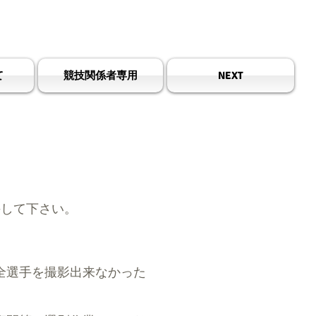
all Association
て
競技関係者専用
NEXT
手して下さい。
全選手を撮影出来なかった