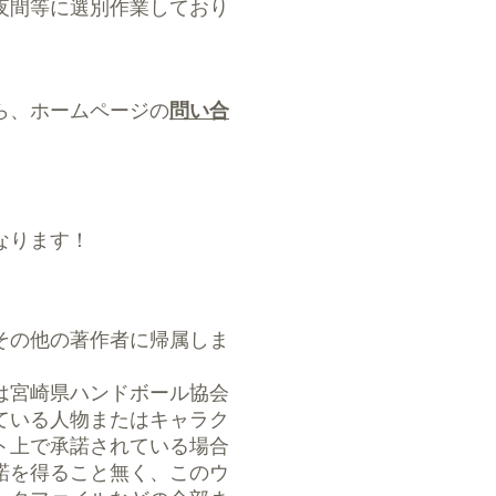
夜間等に選別作業しており
ら、ホームページの
問い合
なります！
その他の著作者に帰属しま
は宮崎県ハンドボール協会
ている人物またはキャラク
ト上で承諾されている場合
諾を得ること無く、このウ