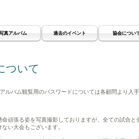
ンドボール協会
Miyazaki Handb
写真アルバム
過去のイベント
協会につい
について
子アルバム観覧用のパスワードについては各顧問より入
懸命頑張る姿を写真撮影しておりますが、全ての試合と
けない大会もございます。