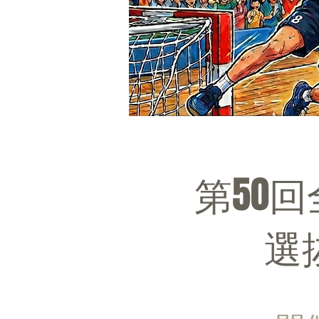
第50
選