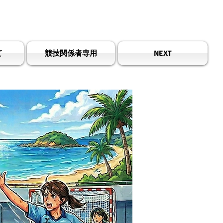
all Association
て
競技関係者専用
NEXT