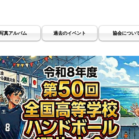
ンドボール協会
Miyazaki Handb
写真アルバム
過去のイベント
協会につい