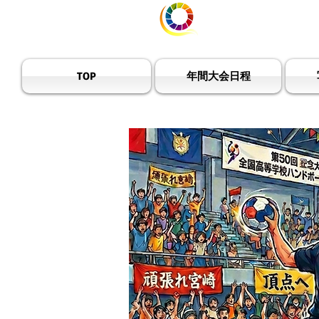
宮崎県ハ
TOP
年間大会日程